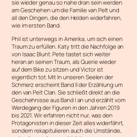
sie wieder genau so nahe dran sein werden
am Geschehen um die Familie van Pelt und
all den Dingen, die den Helden widerfahren,
wie im ersten Band.
Phil ist unterwegs in Amerika, um sich einen
Traum zu erfüllen. Katy tritt die Nachfolge an
von Isaac Blunt. Pete tastet sich weiter
heran an seinen Traum, als Querie wieder
auf dem Bike zu sitzen und Victor ist
eigentlich tot. Mit In unseren Seelen der
Schmerz erscheint Band II der Erzählung um
den van Pelt Clan. Sie schließt direkt an die
Geschehnisse aus Band I an und erzählt vom
Werdegang der Figuren in den Jahren 2019
bis 2021. Wir erfahren nicht nur, was den
Protagonisten in dieser Zeit alles widerfährt,
sondern rekapitulieren auch die Umstände,