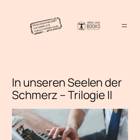
In unseren Seelen der
Schmerz – Trilogie II