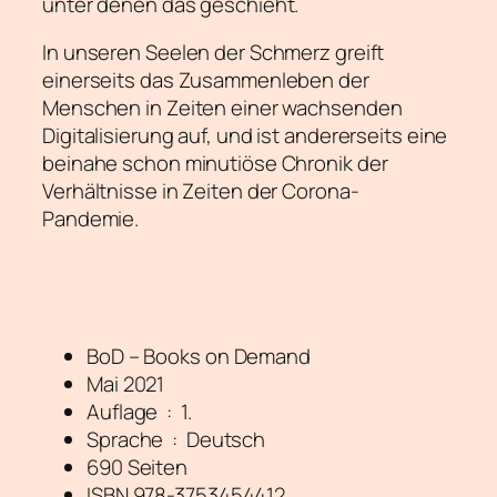
unter denen das geschieht.
In unseren Seelen der Schmerz greift
einerseits das Zusammenleben der
Menschen in Zeiten einer wachsenden
Digitalisierung auf, und ist andererseits eine
beinahe schon minutiöse Chronik der
Verhältnisse in Zeiten der Corona-
Pandemie.
BoD – Books on Demand
Mai 2021
Auflage ‏ : ‎ 1.
Sprache ‏ : ‎ Deutsch
690 Seiten
ISBN 978-3753454412